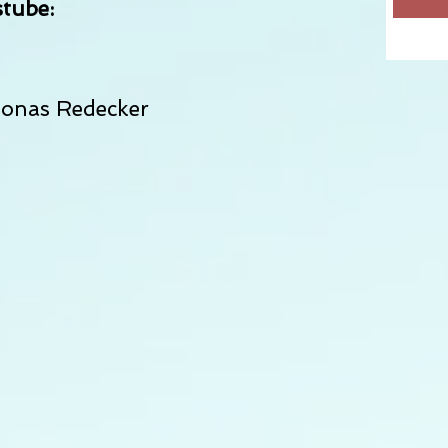
tube:
Jonas Redecker