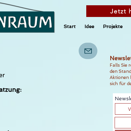
Jetzt 
Start
Idee
Projekte
Newslet
Falls Sie
den Stand
er
Aktionen
sich für 
atzung:
Newsl