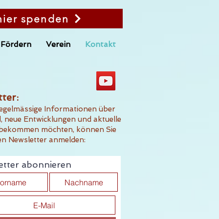
hier spenden
Fördern
Verein
Kontakt
ter:
 regelmässige Informationen über
, neue Entwicklungen und aktuelle
 bekommen möchten, können Sie
den Newsletter anmelden
:
etter abonnieren